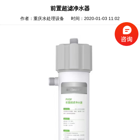
前置超滤净水器
作者：重庆水处理设备 时间：2020-01-03 11:02