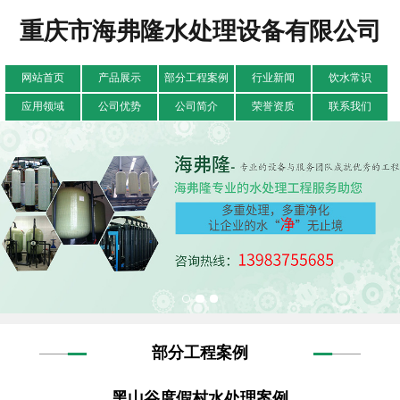
重庆市海弗隆水处理设备有限公司
网站首页
产品展示
部分工程案例
行业新闻
饮水常识
应用领域
公司优势
公司简介
荣誉资质
联系我们
部分工程案例
黑山谷度假村水处理案例