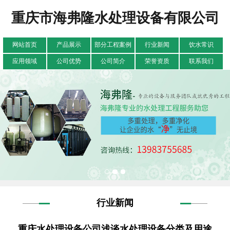
重庆市海弗隆水处理设备有限公司
网站首页
产品展示
部分工程案例
行业新闻
饮水常识
应用领域
公司优势
公司简介
荣誉资质
联系我们
行业新闻
重庆水处理设备公司浅谈水处理设备分类及用途