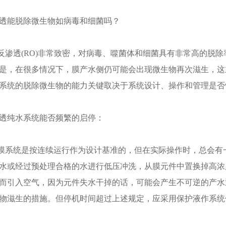
透能脱除微生物如病毒和细菌吗？
透(RO)非常致密，对病毒、噬菌体和细菌具有非常高的脱除率，至少
是，在很多情况下，膜产水侧仍可能会出现微生物再次滋生，这
系统的脱除微生物的能力关键取决于系统设计、操作和管理是否
透纯水系统能否频繁的启停：
统是按连续运行作为设计基准的，但在实际操作时，总会有一
水或经过预处理合格的水进行低压冲洗，从膜元件中置换掉高浓
而引入空气，因为元件失水干掉的话，可能会产生不可逆的产水
物滋生的措施。但停机时间超过上述规定，应采用保护液作系统