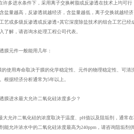
多进水条件下，采用离子交换树脂或反渗透在技术上均可行，
含盐量越高，反渗透就越经济，含盐量越低，离子交换就越经济
工艺或多级反渗透或反渗透+其它深度除盐技术的组合工艺已经
入了解，请咨询水处理工程公司代表。
透膜元件一般能用几年：
使用寿命取决于膜的化学稳定性、元件的物理稳定性、可清洗
。根据经济分析通常为5年以上。
透膜进水最大允许二氧化硅浓度多少？
允许二氧化硅的浓度取决于温度、pH值以及阻垢剂，通常在不加
剂能允许浓水中的二氧化硅浓度最高为240ppm，请咨询阻垢剂