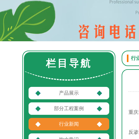
行
栏目导航
产品展示
部分工程案例
重庆
行业新闻
反渗