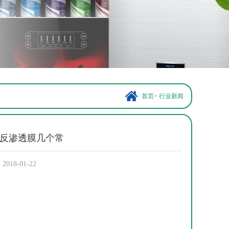
首页
>
行业新闻
反渗透膜几个常
8-01-22