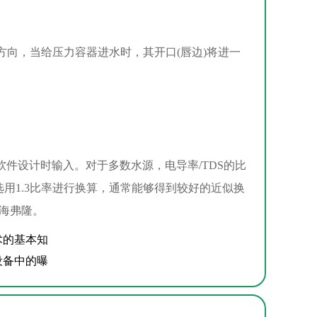
向，当给压力容器进水时，其开口(唇边)将进一
件设计时输入。对于多数水源，电导率/TDS的比
咸水选用1.3比率进行换算，通常能够得到较好的近似换
海弗隆。
术的基本知
设备中的曝