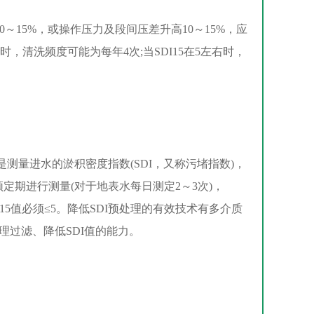
～15%，或操作压力及段间压差升高10～15%，应
时，清洗频度可能为每年4次;当SDI15在5左右时，
测量进水的淤积密度指数(SDI，又称污堵指数)，
定期进行测量(对于地表水每日测定2～3次)，
SDI15值必须≤5。降低SDI预处理的有效技术有多介质
过滤、降低SDI值的能力。