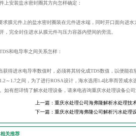
件上安装盐水密封圈其方向怎样确定：
膜元件上的盐水密封圈装在元件进水端，同时开口面向进水方
开，完全封住进水从膜元件与压力容器内壁间的旁流。
TDS和电导率之间关系怎样：
得进水电导率数值时，必须将其转化成TDS数值，以便能在软
1.2～1.7之间，为了进行ROSA设计，海水选用1.4比率而苦
。如有想详情了解水处理设备，请来电咨询重庆水处理设备公司
上一篇：重庆水处理公司海弗隆解析水处理技
下一篇：重庆水处理海弗隆公司解析污水处理
相关推荐