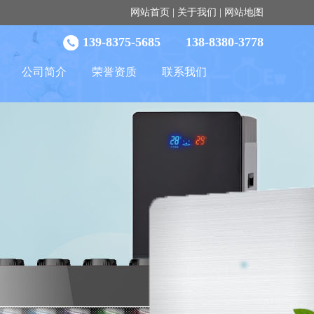
网站首页
|
关于我们
|
网站地图
139-8375-5685 138-8380-3778
公司简介
荣誉资质
联系我们